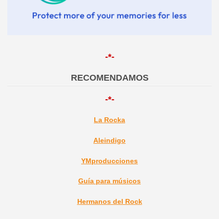
-*-
RECOMENDAMOS
-*-
La Rocka
Aleindigo
YMproducciones
Guía para músicos
Hermanos del Rock