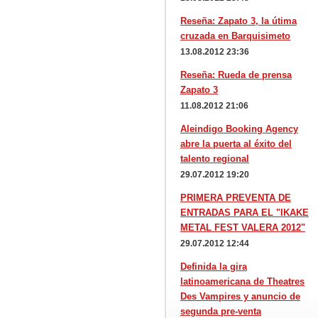
Reseña: Zapato 3, la útima
cruzada en Barquisimeto
13.08.2012 23:36
Reseña: Rueda de prensa
Zapato 3
11.08.2012 21:06
Aleindigo Booking Agency
abre la puerta al éxito del
talento regional
29.07.2012 19:20
PRIMERA PREVENTA DE
ENTRADAS PARA EL "IKAKE
METAL FEST VALERA 2012"
29.07.2012 12:44
Definida la gira
latinoamericana de Theatres
Des Vampires y anuncio de
segunda pre-venta