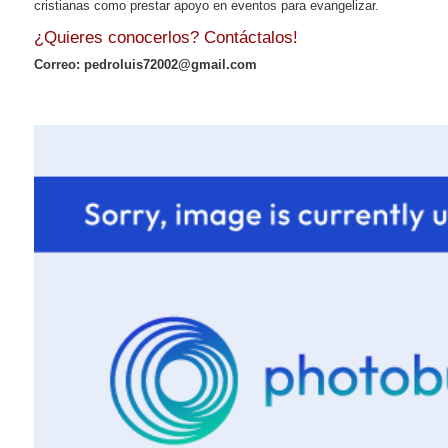
cristianas como prestar apoyo en eventos para evangelizar.
¿Quieres conocerlos? Contáctalos!
Correo: pedroluis72002@gmail.com