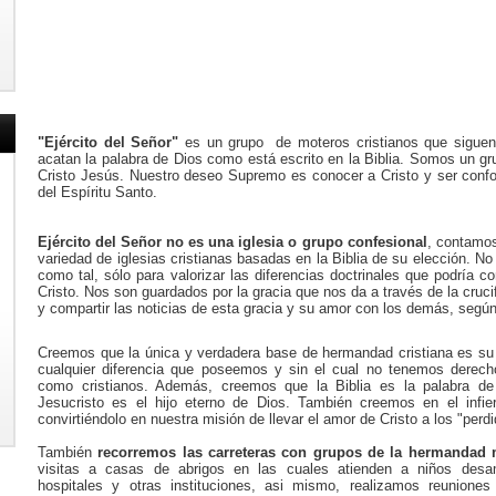
"Ejército del Señor"
es un grupo de moteros cristianos que siguen
acatan la palabra de Dios como está escrito en la Biblia. Somos un gr
Cristo Jesús. Nuestro deseo Supremo es conocer a Cristo y ser conf
del Espíritu Santo.
Ejército del Señor
no es una iglesia o grupo confesional
, contamo
variedad de iglesias cristianas basadas en la Biblia de su elección.
como tal, sólo para valorizar las diferencias doctrinales que podría co
Cristo. Nos son guardados por la gracia que nos da a través de la cruci
y compartir las noticias de esta gracia y su amor con los demás, según
Creemos que la única y verdadera base de hermandad cristiana es s
cualquier diferencia que poseemos y sin el cual no tenemos derec
como cristianos. Además, creemos que la Biblia es la palabra de 
Jesucristo es el hijo eterno de Dios. También creemos en el infie
convirtiéndolo en nuestra misión de llevar el amor de Cristo a los "perdi
También
recorremos las carreteras
con grupos de la hermandad 
visitas a casas de abrigos en las cuales atienden a niños desam
hospitales y otras instituciones, asi mismo, realizamos reuniones