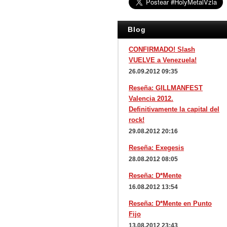
Blog
CONFIRMADO! Slash
VUELVE a Venezuela!
26.09.2012 09:35
Reseña: GILLMANFEST
Valencia 2012.
Definitivamente la capital del
rock!
29.08.2012 20:16
Reseña: Exegesis
28.08.2012 08:05
Reseña: D*Mente
16.08.2012 13:54
Reseña: D*Mente en Punto
Fijo
13.08.2012 23:43