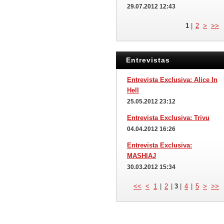
29.07.2012 12:43
1
|
2
>
>>
Entrevistas
Entrevista Exclusiva: Alice In
Hell
25.05.2012 23:12
Entrevista Exclusiva: Trivu
04.04.2012 16:26
Entrevista Exclusiva:
MASHIAJ
30.03.2012 15:34
<<
<
1
|
2
|
3
|
4
|
5
>
>>