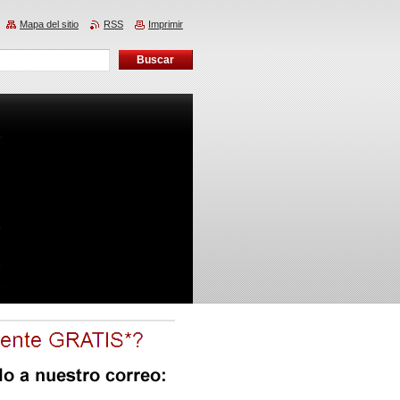
Mapa del sitio
RSS
Imprimir