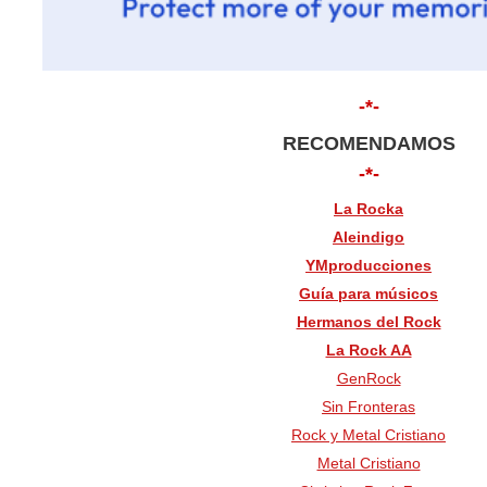
-*-
RECOMENDAMOS
-*-
La Rocka
Aleindigo
YMproducciones
Guía para músicos
Hermanos del Rock
La Rock AA
GenRock
Sin Fronteras
Rock y Metal Cristiano
Metal Cristiano