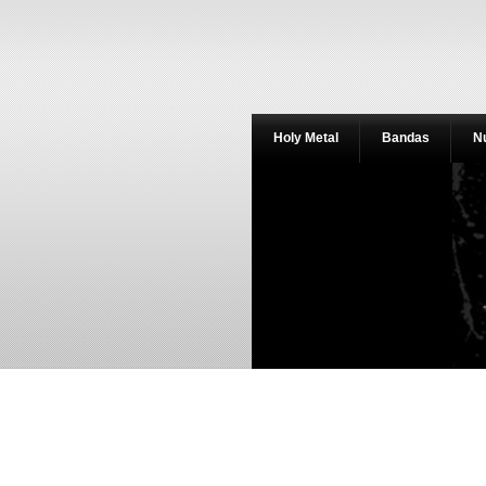
Holy Metal
Bandas
N