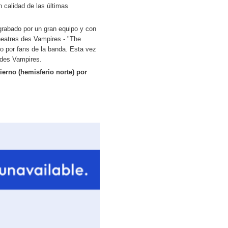
 calidad de las últimas
grabado por un gran equipo y con
heatres des Vampires - "The
ho por fans de la banda. Esta vez
 des Vampires.
ierno (hemisferio norte) por