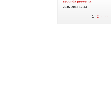
segunda pre-venta
29.07.2012 12:43
1
|
2
>
>>