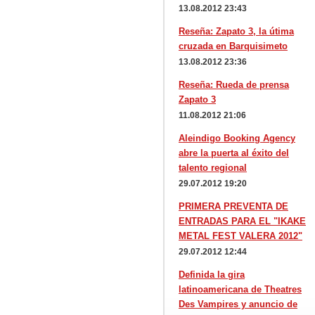
13.08.2012 23:43
Reseña: Zapato 3, la útima
cruzada en Barquisimeto
13.08.2012 23:36
Reseña: Rueda de prensa
Zapato 3
11.08.2012 21:06
Aleindigo Booking Agency
abre la puerta al éxito del
talento regional
29.07.2012 19:20
PRIMERA PREVENTA DE
ENTRADAS PARA EL "IKAKE
METAL FEST VALERA 2012"
29.07.2012 12:44
Definida la gira
latinoamericana de Theatres
Des Vampires y anuncio de