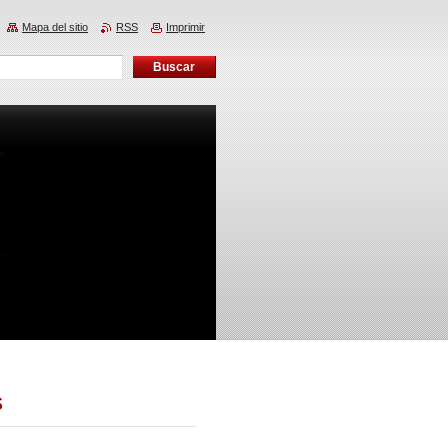
Mapa del sitio
RSS
Imprimir
s