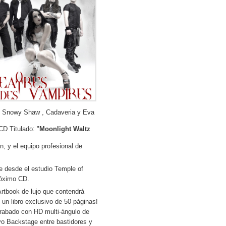
o: Snowy Shaw , Cadaveria y Eva
D Titulado: "
Moonlight Waltz
, y el equipo profesional de
e desde el estudio Temple of
róximo CD.
rtbook de lujo que contendrá
un libro exclusivo de 50 páginas!
grabado con HD multi-ángulo de
vo Backstage entre bastidores y