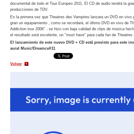
documental de todo el Tour Europeo 2011. El CD de audio tendrá la gran
producciones de TDV.
Es la primera vez que Theatres des Vampires lanzara un DVD en vivo 
gran un equipamiento , como se recordará, el último DVD en vivo de T
Addiction tour 2006" - se hizo con baja calidad de clips de música hec
el resultado será excelente, un "must have" para cada fan de Theatres
El lanzamiento de este nuevo DVD + CD está previsto para este inv
aural Music/Dreamcell11
Volver