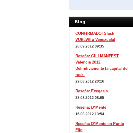
Blog
CONFIRMADO! Slash
VUELVE a Venezuela!
26.09.2012 09:35
Reseña: GILLMANFEST
Valencia 2012.
Definitivamente la capital del
rock!
29.08.2012 20:16
Reseña: Exegesis
28.08.2012 08:05
Reseña: D*Mente
16.08.2012 13:54
Reseña: D*Mente en Punto
Fijo