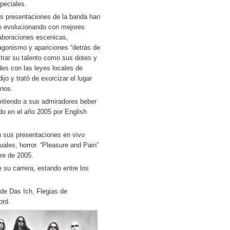
peciales.
s presentaciones de la banda han
o evolucionando con mejores
aboraciones escenicas,
tagonismo y apariciones “detrás de
trar su talento como sus dotes y
des con las leyes locales de
jo y trató de exorcizar el lugar
anos.
rmitiendo a sus admiradores beber
ido en el año 2005 por English
en sus presentaciones en vivo
les, horror. “Pleasure and Pain”
re de 2005.
 su carrera, estando entre los
de Das Ich, Flegias de
ord.