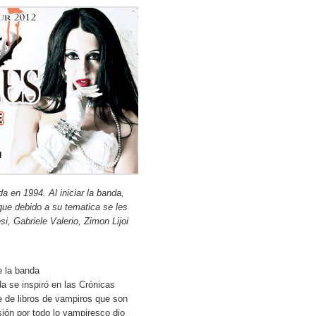
a en 1994. Al iniciar la banda,
ue debido a su tematica se les
, Gabriele Valerio, Zimon Lijoi
e la banda
a se inspiró en las Crónicas
e de libros de vampiros que son
sión por todo lo vampiresco dio