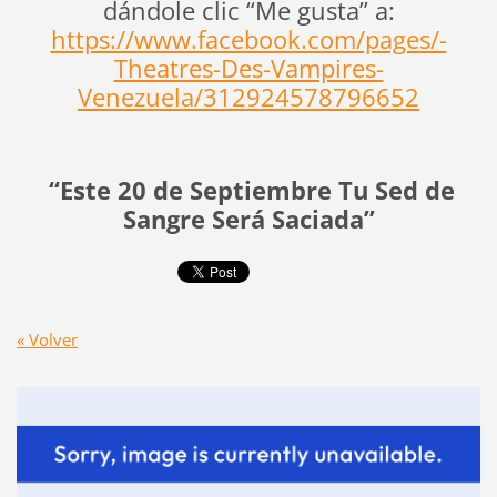
dándole clic “Me gusta” a:
https://www.facebook.com/pages/-
Theatres-Des-Vampires-
Venezuela/312924578796652
“Este 20 de Septiembre Tu Sed de
Sangre Será Saciada”
« Volver