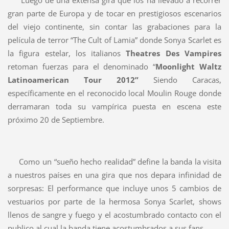
gran parte de Europa y de tocar en prestigiosos escenarios
del viejo continente, sin contar las grabaciones para la
película de terror “The Cult of Lamia” donde Sonya Scarlet es
la figura estelar, los italianos
Theatres Des Vampires
retoman fuerzas para el denominado “
Moonlight Waltz
Latinoamerican Tour 2012”
Siendo Caracas,
específicamente en el reconocido local Moulin Rouge donde
derramaran toda su vampírica puesta en escena este
próximo 20 de Septiembre.
Como un “sueño hecho realidad” define la banda la visita
a nuestros países en una gira que nos depara infinidad de
sorpresas: El performance que incluye unos 5 cambios de
vestuarios por parte de la hermosa Sonya Scarlet, shows
llenos de sangre y fuego y el acostumbrado contacto con el
publico al cual la banda tiene acostumbrados a sus fans.