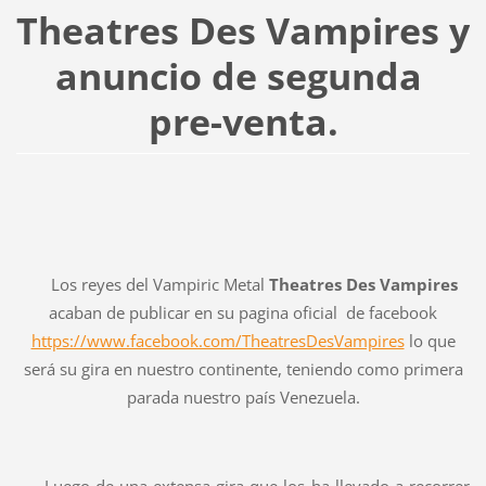
Theatres Des Vampires y
anuncio de segunda
pre-venta.
Los reyes del Vampiric Metal
Theatres Des Vampires
acaban de publicar en su pagina oficial de facebook
https://www.facebook.com/TheatresDesVampires
lo que
será su gira en nuestro continente, teniendo como primera
parada nuestro país Venezuela.
Luego de una extensa gira que los ha llevado a recorrer