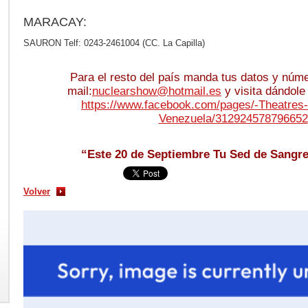
MARACAY:
SAURON Telf: 0243-2461004 (CC. La Capilla)
Para el resto del país manda tus datos y núme
mail:
nuclearshow@hotmail.es
y visita dándole 
https://www.facebook.com/pages/-Theatres
Venezuela/312924578796652
“Este 20 de Septiembre Tu Sed de Sangre
Volver