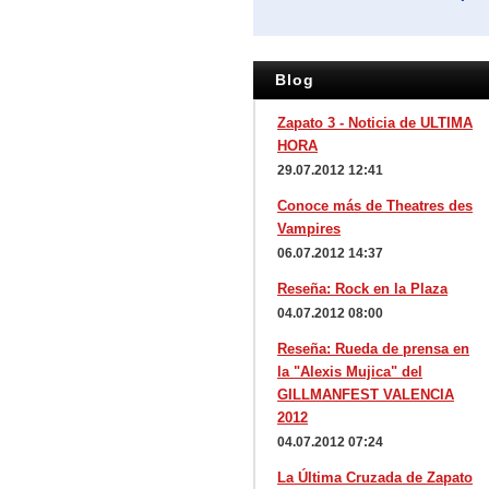
Blog
Zapato 3 - Noticia de ULTIMA
HORA
29.07.2012 12:41
Conoce más de Theatres des
Vampires
06.07.2012 14:37
Reseña: Rock en la Plaza
04.07.2012 08:00
Reseña: Rueda de prensa en
la "Alexis Mujica" del
GILLMANFEST VALENCIA
2012
04.07.2012 07:24
La Última Cruzada de Zapato