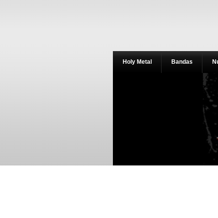
Holy Metal
Bandas
N