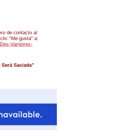
ro de contacto al
clic “Me gusta” a:
-Des-Vampires-
 Será Saciada”