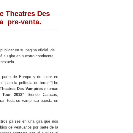
de Theatres Des
a pre-venta.
ublicar en su pagina oficial de
á su gira en nuestro continente,
enezuela.
parte de Europa y de tocar en
es para la película de terror “The
Theatres Des Vampires
retoman
an Tour 2012”
Siendo Caracas,
ran toda su vampírica puesta en
tros países en una gira que nos
ios de vestuarios por parte de la