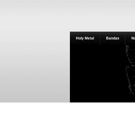
Holy Metal
Bandas
N