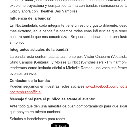
excelente trayectoria y compartido tarima con bandas internacionales 
Corp y ahora con Theather Des Vampires.
Influencia de la banda?
En Noctambulah, cada integrante tiene un estilo y gusto diferente, desd
más extremo, en la banda fusionamos todas esas influencias que te
nuestro sonido que nos caracteriza. Se podría calificar como una fusió
sinfónico.
Integrantes actuales de la banda?
La banda, esta conformada actualmente por: Víctor Chaparro (Vocalista)
Sting Campos (Guitarra) y Moisés Di Noct (Synthesizers - Philharmoni
tendremos como invitada oficial a Michelle Roman, una vocalista fem
eventos en vivo.
Contactos de la banda:
Pueden seguirnos en nuestras redes sociales
www.facebook.com/
nocta
noctambulahofficial
.
Mensaje final para el publico asistente al evento:
Ante todo que den una muestra de buen comportamiento para que siga
que apoyen en talento nacional.
Saludos y bendiciones para todos