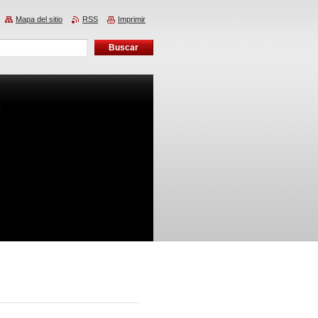
Mapa del sitio
RSS
Imprimir