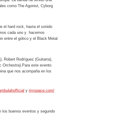
tales como The Agonist, Cyborg
e el hard rock, hasta el sonido
nemos cada uno y hacemos
n entre el gótico y el Black Metal
, Robert Rodríguez (Guitarra),
c Orchestra).Para este evento
enina que nos acompaña en los
mbulahofficial
y
myspace.com/
n los buenos eventos y segundo