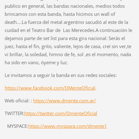
publico en general, las bandas nacionales, medios todos
brincamos con esta banda, hasta hicimos un wall of
death….La fuerza del metal argentino sacudió al este de la
cuidad en el Teatro Bar de Las Merecedes.A continuación le
dejamos parte de set list para esta gira nacional: Serás el
juez, hasta el fin, grito, valiente, lejos de casa, creí sin ver,te
vi brillar, la soledad, himno de fe, sol ,es el momento, nada
ha sido en vano, óyeme y luz.
Le invitamos a seguir la banda en sus redes sociales:
https://www.facebook.com/
DMenteOficial
.
Web oficial: :
https://www.dmente.com.ar/
TWITTER:
https://twitter.com/
DmenteOficial
MYSPACE:
https://www.myspace.
com/dmente1