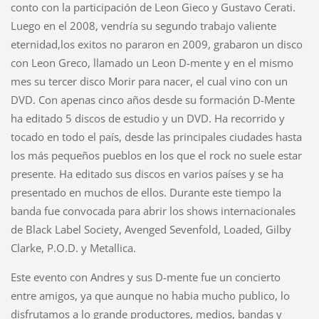
conto con la participación de Leon Gieco y Gustavo Cerati.
Luego en el 2008, vendría su segundo trabajo valiente
eternidad,los exitos no pararon en 2009, grabaron un disco
con Leon Greco, llamado un Leon D-mente y en el mismo
mes su tercer disco Morir para nacer, el cual vino con un
DVD. Con apenas cinco años desde su formación D-Mente
ha editado 5 discos de estudio y un DVD. Ha recorrido y
tocado en todo el país, desde las principales ciudades hasta
los más pequeños pueblos en los que el rock no suele estar
presente. Ha editado sus discos en varios países y se ha
presentado en muchos de ellos. Durante este tiempo la
banda fue convocada para abrir los shows internacionales
de Black Label Society, Avenged Sevenfold, Loaded, Gilby
Clarke, P.O.D. y Metallica.
Este evento con Andres y sus D-mente fue un concierto
entre amigos, ya que aunque no habia mucho publico, lo
disfrutamos a lo grande productores, medios, bandas y