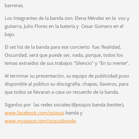
barreras.
Los Integrantes de la banda son: Elena Méndez en la voz y
guitarra, Julio Flores en la batería y Cesar Gomero en el
bajo.
El set list de la banda para ese concierto fue: Realidad,
Oscuridad, será que puede ser, nada, porque, todos los
temas extraídos de sus trabajos "Silencio" y "En tu mente".
Al terminar su presentación, su equipo de publicidad puso
disponible al público su discografía, chapas, llaveros, para
que todos se llevaran a casa un recuerdo de la banda.
Síganlos por las redes sociales:@psiquis banda (twitter),
www.facebook.com/psiquis
banda y
www.myspace.com/psquisbanda
.