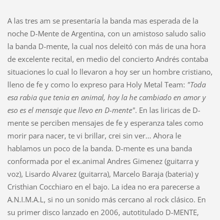
A las tres am se presentaría la banda mas esperada de la
noche D-Mente de Argentina, con un amistoso saludo salio
la banda D-mente, la cual nos deleitó con más de una hora
de excelente recital, en medio del concierto Andrés contaba
situaciones lo cual lo llevaron a hoy ser un hombre cristiano,
lleno de fe y como lo expreso para Holy Metal Team:
"Toda
esa rabia que tenia en animal, hoy la he cambiado en amor y
eso es el mensaje que llevo en D-mente"
. En las liricas de D-
mente se perciben mensajes de fe y esperanza tales como
morir para nacer, te vi brillar, crei sin ver... Ahora le
hablamos un poco de la banda. D-mente es una banda
conformada por el ex.animal Andres Gimenez (guitarra y
voz), Lisardo Alvarez (guitarra), Marcelo Baraja (bateria) y
Cristhian Cocchiaro en el bajo. La idea no era parecerse a
A.N.I.M.A.L, si no un sonido más cercano al rock clásico. En
su primer disco lanzado en 2006, autotitulado D-MENTE,