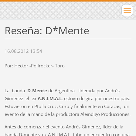
Reseña: D*Mente
16.08.2012 13:54
Por: Hector -Polirocker- Toro
La banda
D-Mente
de Argentina, liderada por Andrés
Gimenez el ex
A.N.I.M.A.L
, estuvo de gira por nuestro país.
Estuvieron en Pto la Cruz, Coro y finalmente en Caracas, un
evento de la mano de la productora Aleindigo Producciones.
Antes de comenzar el evento Andrés Gimenez, líder de la
banda D-mente y ex A.N.I.M.A.L, tubo un encuentro con una