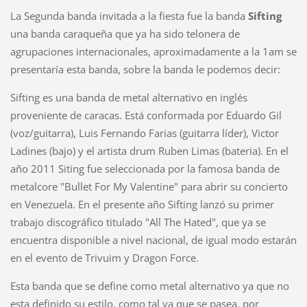
La Segunda banda invitada a la fiesta fue la banda
Sifting
una banda caraqueña que ya ha sido telonera de
agrupaciones internacionales, aproximadamente a la 1am se
presentaría esta banda, sobre la banda le podemos decir:
Sifting es una banda de metal alternativo en inglés
proveniente de caracas. Está conformada por Eduardo Gil
(voz/guitarra), Luis Fernando Farias (guitarra líder), Victor
Ladines (bajo) y el artista drum Ruben Limas (bateria). En el
año 2011 Siting fue seleccionada por la famosa banda de
metalcore "Bullet For My Valentine" para abrir su concierto
en Venezuela. En el presente año Sifting lanzó su primer
trabajo discográfico titulado "All The Hated", que ya se
encuentra disponible a nivel nacional, de igual modo estarán
en el evento de Trivuim y Dragon Force.
Esta banda que se define como metal alternativo ya que no
esta definido su estilo, como tal ya que se pasea, por