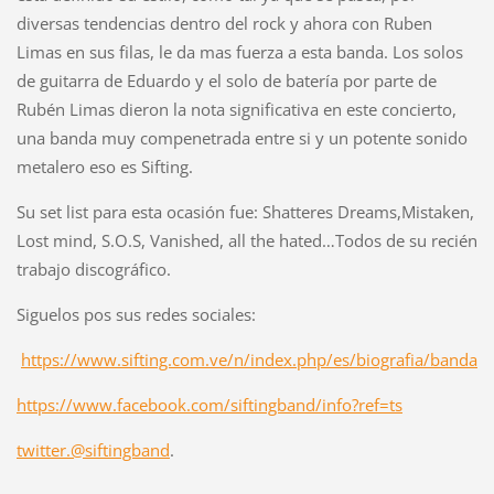
diversas tendencias dentro del rock y ahora con Ruben
Limas en sus filas, le da mas fuerza a esta banda. Los solos
de guitarra de Eduardo y el solo de batería por parte de
Rubén Limas dieron la nota significativa en este concierto,
una banda muy compenetrada entre si y un potente sonido
metalero eso es Sifting.
Su set list para esta ocasión fue: Shatteres Dreams,Mistaken,
Lost mind, S.O.S, Vanished, all the hated…Todos de su recién
trabajo discográfico.
Siguelos pos sus redes sociales:
https://www.sifting.com.ve/n/
index.php/es/biografia/banda
https://www.facebook.com/
siftingband/info?ref=ts
twitter.@siftingband
.