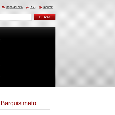
Mapa del sitio
RSS
Imprimir
 Barquisimeto