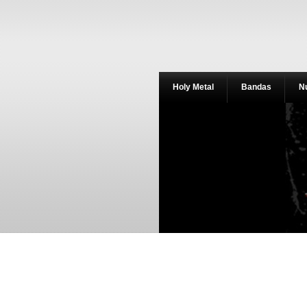
Holy Metal
Bandas
N