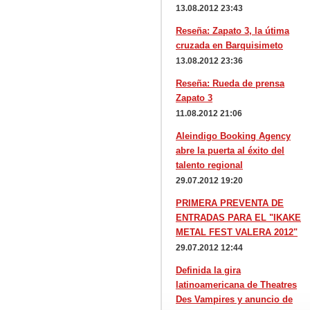
13.08.2012 23:43
Reseña: Zapato 3, la útima
cruzada en Barquisimeto
13.08.2012 23:36
Reseña: Rueda de prensa
Zapato 3
11.08.2012 21:06
Aleindigo Booking Agency
abre la puerta al éxito del
talento regional
29.07.2012 19:20
PRIMERA PREVENTA DE
ENTRADAS PARA EL "IKAKE
METAL FEST VALERA 2012"
29.07.2012 12:44
Definida la gira
latinoamericana de Theatres
Des Vampires y anuncio de