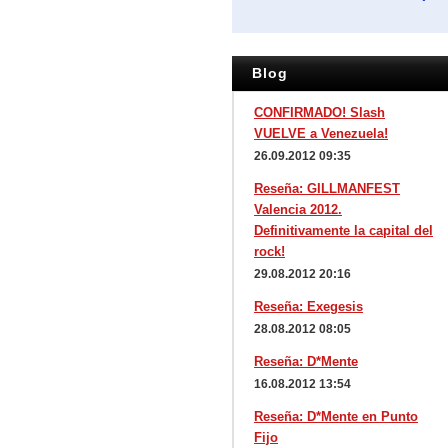
Blog
CONFIRMADO! Slash
VUELVE a Venezuela!
26.09.2012 09:35
Reseña: GILLMANFEST
Valencia 2012.
Definitivamente la capital del
rock!
29.08.2012 20:16
Reseña: Exegesis
28.08.2012 08:05
Reseña: D*Mente
16.08.2012 13:54
Reseña: D*Mente en Punto
Fijo