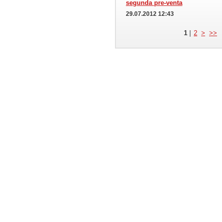
segunda pre-venta
29.07.2012 12:43
1
|
2
>
>>