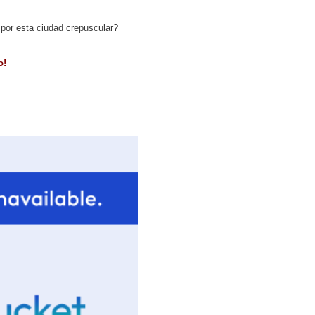
or esta ciudad crepuscular?
o!