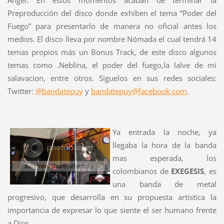
Preproducción del disco donde exhiben el tema “Poder del
Fuego” para presentarlo de manera no oficial antes los
medios. El disco lleva por nombre Nómada el cual tendrá 14
temas propios más un Bonus Track, de este disco algunos
temas como .Neblina, el poder del fuego,la lalve de mi
salavacion, entre otros. Siguelos en sus redes sociales:
Twitter:
@bandatepuy
y
bandatepuy@facebook.com
.
Ya entrada la noche, ya
llegaba la hora de la banda
mas esperada, los
colombianos de
EXEGESIS
, es
una banda de metal
progresivo, que desarrolla en su propuesta artística la
importancia de expresar lo que siente el ser humano frente
a Dios.