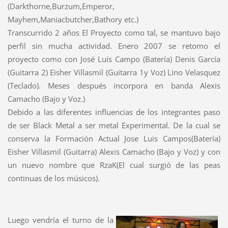
(Darkthorne,Burzum,Emperor,
Mayhem,Maniacbutcher,Bathory etc.)
Transcurrido 2 años El Proyecto como tal, se mantuvo bajo
perfil sin mucha actividad. Enero 2007 se retomo el
proyecto como con José Luís Campo (Batería) Denis García
(Guitarra 2) Eisher Villasmil (Guitarra 1y Voz) Lino Velasquez
(Teclado). Meses después incorpora en banda Alexis
Camacho (Bajo y Voz.)
Debido a las diferentes influencias de los integrantes paso
de ser Black Metal a ser metal Experimental. De la cual se
conserva la Formación Actual Jose Luis Campos(Batería)
Eisher Villasmil (Guitarra) Alexis Camacho (Bajo y Voz) y con
un nuevo nombre que RzaK(El cual surgió de las peas
continuas de los músicos).
Luego vendría el turno de la