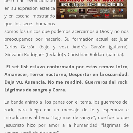
pero han evolucionado
en su expresión estética
y en escena, mostrando
que los seres humanos
somos los únicos que podemos acercarnos a Dios y no nos
preocupamos por hacerlo. Su formación actual es: Juan
Carlos Garzón (bajo y voz), Andrés Garzón (guitarra),
Giovanni Rodriguez (teclado) y Christhian Roldan (batería).
El set list estuvo conformado por estos temas: Intro,
Amanecer, Terror nocturno, Despertar en la oscuridad.
Deja vu, Ausencia, No me rendiré, Guerreros del rock,
Lágrimas de sangre y Corre.
La banda animó a los panas con el tema, los guerreros del
rock, para luego dar un mensaje de fe y esperanza e
introducirnos al tema "Lágrimas de sangre", que fue lo que
Jesucristo hizo por amor a la humanidad, "lágrimas de
sangre, sacrificio de amor".