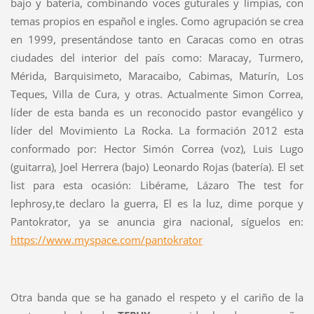
bajo y batería, combinando voces guturales y limpias, con
temas propios en español e ingles. Como agrupación se crea
en 1999, presentándose tanto en Caracas como en otras
ciudades del interior del país como: Maracay, Turmero,
Mérida, Barquisimeto, Maracaibo, Cabimas, Maturín, Los
Teques, Villa de Cura, y otras. Actualmente Simon Correa,
líder de esta banda es un reconocido pastor evangélico y
líder del Movimiento La Rocka. La formación 2012 esta
conformado por: Hector Simón Correa (voz), Luis Lugo
(guitarra), Joel Herrera (bajo) Leonardo Rojas (batería). El set
list para esta ocasión: Libérame, Lázaro The test for
lephrosy,te declaro la guerra, El es la luz, dime porque y
Pantokrator, ya se anuncia gira nacional, síguelos en:
https://www.myspace.com/
pantokrator
Otra banda que se ha ganado el respeto y el cariño de la