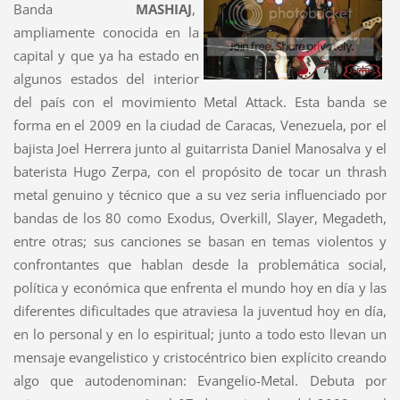
Banda
MASHIAJ
,
ampliamente conocida en la
capital y que ya ha estado en
algunos estados del interior
del país con el movimiento Metal Attack. Esta banda se
forma en el 2009 en la ciudad de Caracas, Venezuela, por el
bajista Joel Herrera junto al guitarrista Daniel Manosalva y el
baterista Hugo Zerpa, con el propósito de tocar un thrash
metal genuino y técnico que a su vez seria influenciado por
bandas de los 80 como Exodus, Overkill, Slayer, Megadeth,
entre otras; sus canciones se basan en temas violentos y
confrontantes que hablan desde la problemática social,
política y económica que enfrenta el mundo hoy en día y las
diferentes dificultades que atraviesa la juventud hoy en día,
en lo personal y en lo espiritual; junto a todo esto llevan un
mensaje evangelistico y cristocéntrico bien explícito creando
algo que autodenominan: Evangelio-Metal. Debuta por