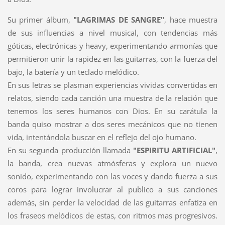
Su primer álbum,
"LAGRIMAS DE SANGRE"
, hace muestra
de sus influencias a nivel musical, con tendencias más
góticas, electrónicas y heavy, experimentando armonías que
permitieron unir la rapidez en las guitarras, con la fuerza del
bajo, la batería y un teclado melódico.
En sus letras se plasman experiencias vividas convertidas en
relatos, siendo cada canción una muestra de la relación que
tenemos los seres humanos con Dios. En su carátula la
banda quiso mostrar a dos seres mecánicos que no tienen
vida, intentándola buscar en el reflejo del ojo humano.
En su segunda producción llamada
"ESPIRITU ARTIFICIAL"
,
la banda, crea nuevas atmósferas y explora un nuevo
sonido, experimentando con las voces y dando fuerza a sus
coros para lograr involucrar al publico a sus canciones
además, sin perder la velocidad de las guitarras enfatiza en
los fraseos melódicos de estas, con ritmos mas progresivos.