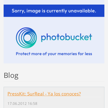
Blog
PressKit: SurReal - Ya los conoces?
17.06.2012 16:58