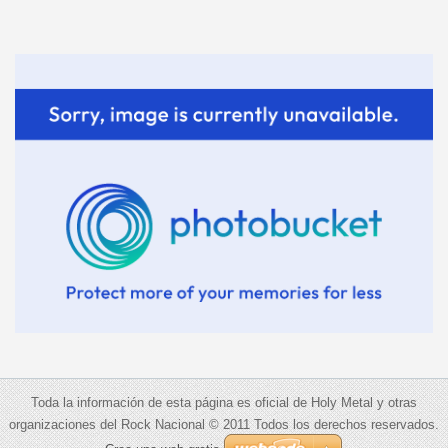
Toda la información de esta página es oficial de Holy Metal y otras
organizaciones del Rock Nacional © 2011 Todos los derechos reservados.