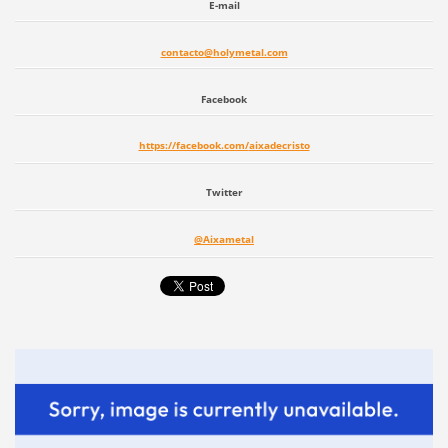
E-mail
contacto@holymetal.com
Facebook
https://facebook.com/
aixadecristo
Twitter
@Aixametal