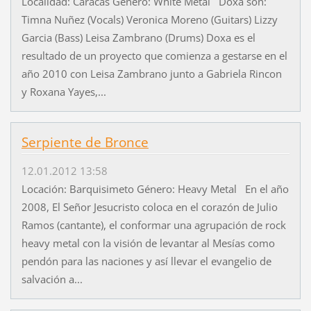
Localidad: Caracas Género: White Metal Doxa son:
Timna Nuñez (Vocals) Veronica Moreno (Guitars) Lizzy
Garcia (Bass) Leisa Zambrano (Drums) Doxa es el
resultado de un proyecto que comienza a gestarse en el
año 2010 con Leisa Zambrano junto a Gabriela Rincon
y Roxana Yayes,...
Serpiente de Bronce
12.01.2012 13:58
Locación: Barquisimeto Género: Heavy Metal En el año
2008, El Señor Jesucristo coloca en el corazón de Julio
Ramos (cantante), el conformar una agrupación de rock
heavy metal con la visión de levantar al Mesías como
pendón para las naciones y así llevar el evangelio de
salvación a...