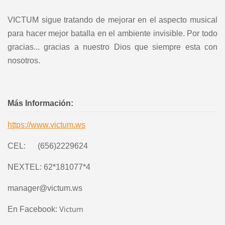
VICTUM sigue tratando de mejorar en el aspecto musical
para hacer mejor batalla en el ambiente invisible. Por todo
gracias... gracias a nuestro Dios que siempre esta con
nosotros.
Más Información:
https://www.victum.ws
CEL: (656)2229624
NEXTEL: 62*181077*4
manager@victum.ws
Victum
En Facebook: