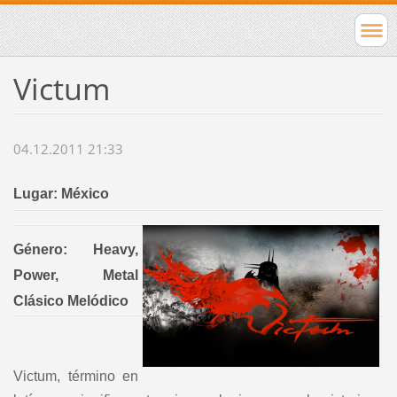
Victum
04.12.2011 21:33
Lugar: México
Género: Heavy,
Power, Metal
Clásico Melódico
Victum, término en