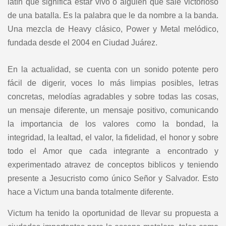
latín que significa estar vivo o alguien que sale victorioso
de una batalla.
Es la palabra que le da nombre a
la banda.
Una mezcla de Heavy clásico, Power y Metal melódico,
fundada desde el 2004 en Ciudad Juárez.
En la actualidad, se cuenta con un sonido potente pero
fácil de digerir, voces lo más limpias pos
ibles, letras
concretas, melodías agradables y sobre todas las cosas,
un mensaje diferente, un mensaje positivo, comunicando
la importancia de los valores como la bondad, la
integridad, la lealtad, el valor, la fidelidad, el honor y sobre
todo el Amor que cada integrante a enc
ontrado y
experimentado atravez de conceptos biblicos y teniendo
presente a Jesucristo como único Señor y Salvador. Esto
hace a Victum una banda totalmente diferente.
Victum ha tenido la oportunidad de llevar su propuesta a