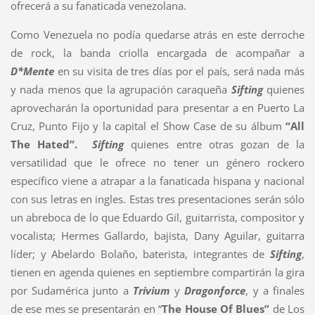
ofrecerá a su fanaticada venezolana.
Como Venezuela no podía quedarse atrás en este derroche
de rock, la banda criolla encargada de acompañar a
D*Mente
en su visita de tres días por el país, será nada más
y nada menos que la agrupación caraqueña
Sifting
quienes
aprovecharán la oportunidad para presentar a en Puerto La
Cruz, Punto Fijo y la capital el Show Case de su álbum
“All
The Hated”.
Sifting
quienes entre otras gozan de la
versatilidad que le ofrece no tener un género rockero
específico viene a atrapar a la fanaticada hispana y nacional
con sus letras en ingles. Estas tres presentaciones serán sólo
un abreboca de lo que Eduardo Gil, guitarrista, compositor y
vocalista; Hermes Gallardo, bajista, Dany Aguilar, guitarra
líder; y Abelardo Bolaño, baterista, integrantes de
Sifting
,
tienen en agenda quienes en septiembre compartirán la gira
por Sudamérica junto a
Trivium
y
Dragonforce
, y a finales
de ese mes se presentarán en “
The House Of Blues”
de Los