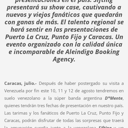
presentará su show case, cautivando a
nuevos y viejos fanáticos que quedarán
con ganas de más. El talento regional se
hará sentir en las presentaciones de
Puerto La Cruz, Punto Fijo y Caracas. Un
evento organizado con la calidad única
e incomparable de Aleindigo Booking
Agency.
Caracas, julio.-
Después de haber postergado su visita a
Venezuela por fin este 10, 11 y 12 de agosto tendremos en
suelo venezolano a la súper banda argentina
D*Mente
,
quienes tendrán tres fechas de presentación en nuestro país.
Las tarimas y los fanáticos de Puerto La Cruz, Punto Fijo y
Caracas, podrán disfrutar de todas las sorpresas que traerá
la agrupación sureña junto a la venezolana
Sifting
y un