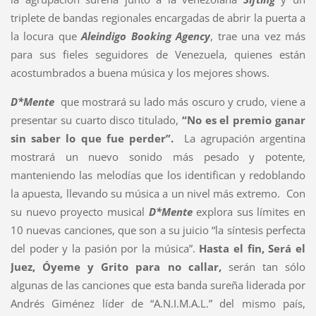
triplete de bandas regionales encargadas de abrir la puerta a
la locura que
Aleindigo Booking Agency
, trae una vez más
para sus fieles seguidores de Venezuela, quienes están
acostumbrados a buena música y los mejores shows.
D*Mente
que mostrará su lado más oscuro y crudo, viene a
presentar su cuarto disco titulado,
“No es el premio ganar
sin saber lo que fue perder”.
La agrupación argentina
mostrará un nuevo sonido más pesado y potente,
manteniendo las melodías que los identifican y redoblando
la apuesta, llevando su música a un nivel más extremo. Con
su nuevo proyecto musical
D*Mente
explora sus límites en
10 nuevas canciones, que son a su juicio “la síntesis perfecta
del poder y la pasión por la música”.
Hasta el fin, Será el
Juez, Óyeme y Grito para no callar,
serán tan sólo
algunas de las canciones que esta banda sureña liderada por
Andrés Giménez líder de “A.N.I.M.A.L.” del mismo país,