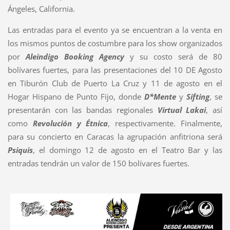
Ángeles, California.
Las entradas para el evento ya se encuentran a la venta en
los mismos puntos de costumbre para los show organizados
por
Aleindigo Booking Agency
y su costo será de 80
bolívares fuertes, para las presentaciones del 10 DE Agosto
en Tiburón Club de Puerto La Cruz y 11 de agosto en el
Hogar Hispano de Punto Fijo, donde
D*Mente
y
Sifting
, se
presentarán con las bandas regionales
Virtual Lakai
, así
como
Revolución y Étnica
, respectivamente. Finalmente,
para su concierto en Caracas la agrupación anfitriona será
Psiquis
, el domingo 12 de agosto en el Teatro Bar y las
entradas tendrán un valor de 150 bolívares fuertes.