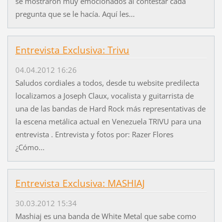
se mostraron muy emocionados al contestar cada
pregunta que se le hacía. Aquí les...
Entrevista Exclusiva: Trivu
04.04.2012 16:26
Saludos cordiales a todos, desde tu website predilecta
localizamos a Joseph Claux, vocalista y guitarrista de
una de las bandas de Hard Rock más representativas de
la escena metálica actual en Venezuela TRIVU para una
entrevista . Entrevista y fotos por: Razer Flores
¿Cómo...
Entrevista Exclusiva: MASHIAJ
30.03.2012 15:34
Mashiaj es una banda de White Metal que sabe como