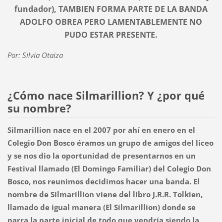
fundador), TAMBIEN FORMA PARTE DE LA BANDA
ADOLFO OBREA PERO LAMENTABLEMENTE NO
PUDO ESTAR PRESENTE.
Por: Silvia Otaiza
¿Cómo nace Silmarillion? Y ¿por qué
su nombre?
Silmarillion nace en el 2007 por ahí en enero en el
Colegio Don Bosco éramos un grupo de amigos del liceo
y se nos dio la oportun
idad de presentarnos en un
Festival llamado (El Domingo Familiar) del Colegio Don
Bosco, nos reunimos decidimos hacer una banda. El
nombre de Silmarillion viene del libro J.R.R. Tolkien,
llamado de igual manera (El Silmarillion) donde se
narra la parte inicial de todo que vendría siendo la