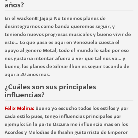
años?
En el wacken!!! Jajaja No tenemos planes de
desintegrarnos como banda queremos seguir, y
teniendo nuevos progresos musicales y bueno vivir de
esto… Lo que pasa es aquí en Venezuela cuesta el
apoyo al género Metal, todo el mundo lo sabe por eso
nos gustaría intentar afuera a ver que tal nos va… y
bueno, los planes de Silmarillion es seguir tocando de
aquí a 20 años mas.
¿Cuáles son sus principales
influencias?
Félix Molina:
Bueno yo escucho todos los estilos y por
cada estilo pues, tengo influencias principales por
ejemplo: En la parte Oscura me influencio mas en los
Acordes y Melodías de Ihsahn guitarrista de Emperor