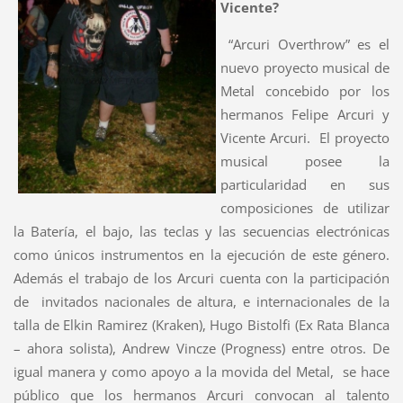
Vicente?
“Arcuri Overthrow” es el
nuevo proyecto musical de
Metal concebido por los
hermanos Felipe Arcuri y
Vicente Arcuri. El proyecto
musical posee la
particularidad en sus
composiciones de utilizar
la Batería, el bajo, las teclas y las secuencias electrónicas
como únicos instrumentos en la ejecución de este género.
Además el trabajo de los Arcuri cuenta con la participación
de invitados nacionales de altura, e internacionales de la
talla de Elkin Ramirez (Kraken), Hugo Bistolfi (Ex Rata Blanca
– ahora solista), Andrew Vincze (Progness) entre otros. De
igual manera y como apoyo a la movida del Metal, se hace
público que los hermanos Arcuri convocan al talento