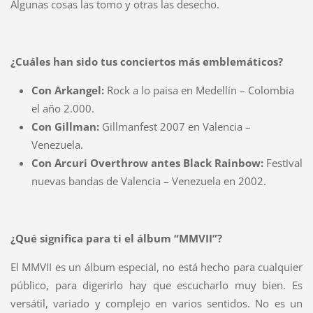
Algunas cosas las tomo y otras las desecho.
¿Cuáles han sido tus conciertos más emblemáticos?
Con Arkangel:
Rock a lo paisa en Medellín – Colombia
el año 2.000.
Con Gillman:
Gillmanfest 2007 en Valencia –
Venezuela.
Con Arcuri Overthrow antes Black Rainbow:
Festival
nuevas bandas de Valencia – Venezuela en 2002.
¿Qué significa para ti el álbum “MMVII”?
El MMVII es un álbum especial, no está hecho para cualquier
público, para digerirlo hay que escucharlo muy bien. Es
versátil, variado y complejo en varios sentidos. No es un