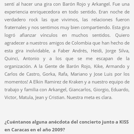
sentí al hacer una gira con Barón Rojo y Arkangel. Fue una
experiencia enriquecedora en todo sentido. Eran noche de
verdadero rock las que vivimos, las relaciones fueron
fraternales y nos sentimos muy bien compartiendo. Esta gira
logró afianzar vínculos en muchos sentidos. Quiero
agradecer a nuestros amigos de Colombia que han hecho de
esta gira inolvidable, a Faber Andrés, Heidi, Jorge Silva,
Quinci, Antonio y a los que se me escapan de la
organización. A la Gente de Barón Rojo, Kike, Armando y
Carlos de Castro, Gorka, Rafa, Mariano y Jose Luis por los
momentos! A Elkin Ramirez de Kraken y a nuestro equipo de
trabajo y familia con Arkangel, Giancarlos, Giorgio, Eduardo,
Victor, Matula, Jean y Cristian. Nuestra meta es clara.
¿Cuéntanos alguna anécdota del concierto junto a KISS
en Caracas en el año 2009?