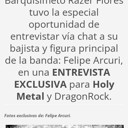
Barquisimeto Razer Flores
tuvo la especial
oportunidad de
entrevistar vía chat a su
bajista y figura principal
de la banda: Felipe Arcuri,
en una
ENTREVISTA
EXCLUSIVA
para
Holy
Metal
y DragonRock.
Fotos exclusivas de: Felipe Arcuri.