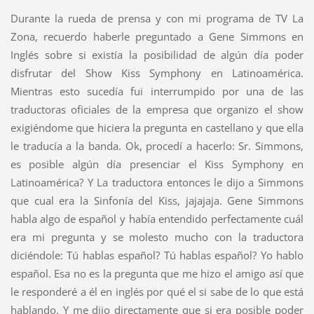
Durante la rueda de prensa y con mi programa de TV La
Zona, recuerdo haberle preguntado a Gene Simmons en
Inglés sobre si existía la posibilidad de algún día poder
disfrutar del Show Kiss Symphony en Latinoamérica.
Mientras esto sucedía fui interrumpido por una de las
traductoras oficiales de la empresa que organizo el show
exigiéndome que hiciera la pregunta en castellano y que ella
le traducía a la banda. Ok, procedí a hacerlo: Sr. Simmons,
es posible algún día presenciar el Kiss Symphony en
Latinoamérica? Y La traductora entonces le dijo a Simmons
que cual era la Sinfonía del Kiss, jajajaja. Gene Simmons
habla algo de español y había entendido perfectamente cuál
era mi pregunta y se molesto mucho con la traductora
diciéndole: Tú hablas español? Tú hablas español? Yo hablo
español. Esa no es la pregunta que me hizo el amigo así que
le responderé a él en inglés por qué el si sabe de lo que está
hablando. Y me dijo directamente que si era posible poder