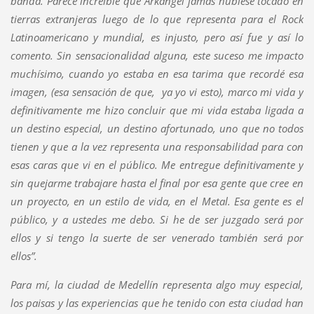
banda. Parece increíble que Arkangel jamás hubiese tocado en
tierras extranjeras luego de lo que representa para el Rock
Latinoamericano y mundial, es injusto, pero así fue y así lo
comento. Sin sensacionalidad alguna, este suceso me impacto
muchísimo, cuando yo estaba en esa tarima que recordé esa
imagen, (esa sensación de que, ya yo vi esto), marco mi vida y
definitivamente me hizo concluir que mi vida estaba ligada a
un destino especial, un destino afortunado, uno que no todos
tienen y que a la vez representa una responsabilidad para con
esas caras que vi en el público. Me entregue definitivamente y
sin quejarme trabajare hasta el final por esa gente que cree en
un proyecto, en un estilo de vida, en el Metal. Esa gente es el
público, y a ustedes me debo. Si he de ser juzgado será por
ellos y si tengo la suerte de ser venerado también será por
ellos”.
Para mí, la ciudad de Medellín representa algo muy especial,
los paisas y las experiencias que he tenido con esta ciudad han