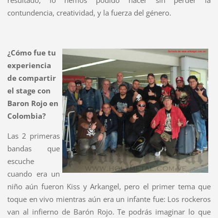
resultado, lo hemos podido hacer sin perder la
contundencia, creatividad, y la fuerza del género.
¿Cómo fue tu
experiencia
de compartir
el stage con
Baron Rojo en
Colombia?
Las 2 primeras
bandas que
escuche
cuando era un
niño aún fueron Kiss y Arkangel, pero el primer tema que
toque en vivo mientras aún era un infante fue: Los rockeros
van al infierno de Barón Rojo. Te podrás imaginar lo que