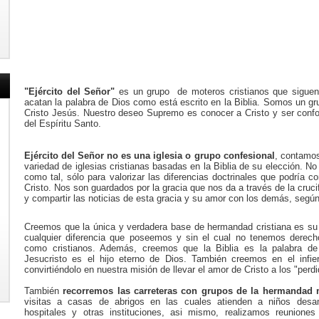
"Ejército del Señor"
es un grupo de moteros cristianos que siguen
acatan la palabra de Dios como está escrito en la Biblia. Somos un gr
Cristo Jesús. Nuestro deseo Supremo es conocer a Cristo y ser conf
del Espíritu Santo.
Ejército del Señor
no es una iglesia o grupo confesional
, contamo
variedad de iglesias cristianas basadas en la Biblia de su elección.
como tal, sólo para valorizar las diferencias doctrinales que podría co
Cristo. Nos son guardados por la gracia que nos da a través de la cruci
y compartir las noticias de esta gracia y su amor con los demás, según
Creemos que la única y verdadera base de hermandad cristiana es s
cualquier diferencia que poseemos y sin el cual no tenemos derec
como cristianos. Además, creemos que la Biblia es la palabra de 
Jesucristo es el hijo eterno de Dios. También creemos en el infie
convirtiéndolo en nuestra misión de llevar el amor de Cristo a los "perdi
También
recorremos las carreteras
con grupos de la hermandad 
visitas a casas de abrigos en las cuales atienden a niños desam
hospitales y otras instituciones, asi mismo, realizamos reuniones