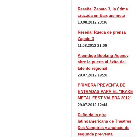
Reseña: Zapato 3, la útima
cruzada en Barquisimeto
13.08.2012 23:36
Reseña: Rueda de prensa
Zapato 3
11.08.2012 21:06
Aleindigo Booking Agency
abre la puerta al éxito del
talento regional
29.07.2012 19:20
PRIMERA PREVENTA DE
ENTRADAS PARA EL "IKAKE
METAL FEST VALERA 2012"
29.07.2012 12:44
Definida la gira
latinoamericana de Theatres
Des Vampires y anuncio de
segunda pre-venta