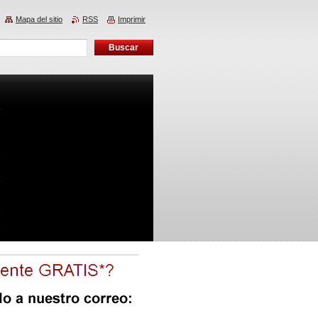
Mapa del sitio
RSS
Imprimir