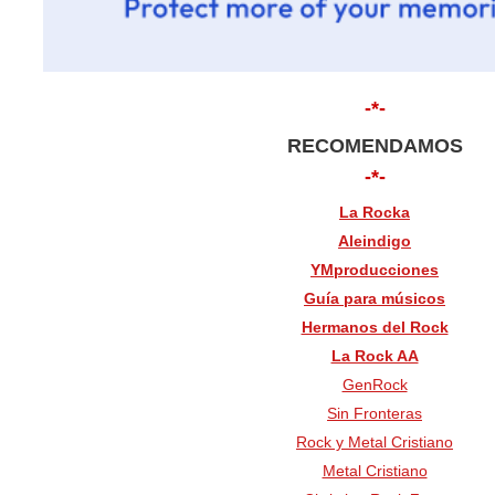
-*-
RECOMENDAMOS
-*-
La Rocka
Aleindigo
YMproducciones
Guía para músicos
Hermanos del Rock
La Rock AA
GenRock
Sin Fronteras
Rock y Metal Cristiano
Metal Cristiano