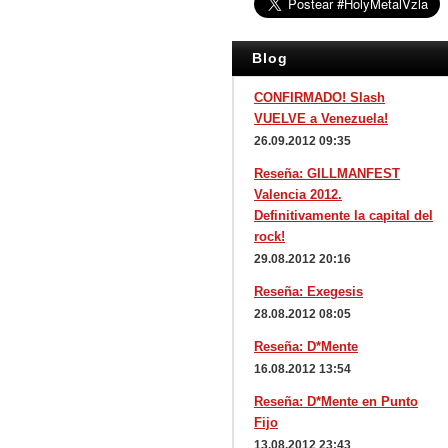
Blog
CONFIRMADO! Slash
VUELVE a Venezuela!
26.09.2012 09:35
Reseña: GILLMANFEST
Valencia 2012.
Definitivamente la capital del
rock!
29.08.2012 20:16
Reseña: Exegesis
28.08.2012 08:05
Reseña: D*Mente
16.08.2012 13:54
Reseña: D*Mente en Punto
Fijo
13.08.2012 23:43