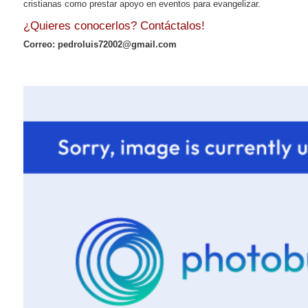
cristianas como prestar apoyo en eventos para evangelizar.
¿Quieres conocerlos? Contáctalos!
Correo: pedroluis72002@gmail.com